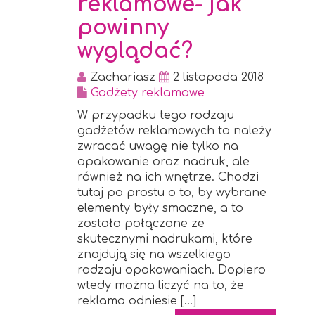
reklamowe- jak
powinny
wyglądać?
Zachariasz
2 listopada 2018
Gadżety reklamowe
W przypadku tego rodzaju
gadżetów reklamowych to należy
zwracać uwagę nie tylko na
opakowanie oraz nadruk, ale
również na ich wnętrze. Chodzi
tutaj po prostu o to, by wybrane
elementy były smaczne, a to
zostało połączone ze
skutecznymi nadrukami, które
znajdują się na wszelkiego
rodzaju opakowaniach. Dopiero
wtedy można liczyć na to, że
reklama odniesie […]