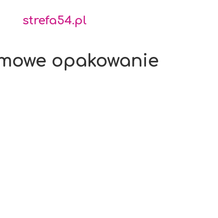
strefa54.pl
lamowe opakowanie