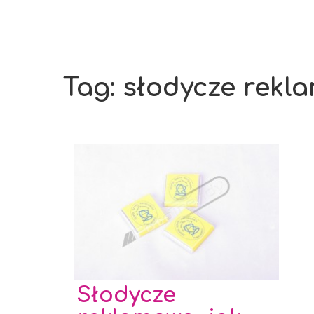
Tag: słodycze rek
Słodycze