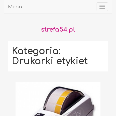
Menu
Toggl
naviga
strefa54.pl
Kategoria:
Drukarki etykiet